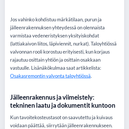
Jos vahinko kohdistuu märkätilaan, purun ja
jälleenrakennuksen yhteydessä on olennaista
varmistaa vedeneristyksen yksityiskohdat
(lattiakaivon liitos, läpiviennit, nurkat). Taloyhtiössä
valvonnan rooli korostuu erityisesti, kun korjaus
rajautuu osittain yhtiön ja osittain osakkaan
vastuulle. Lisänäkökulmaa saat artikkelista:
Osakasremontin valvonta taloyhtiössä
.
Jälleenrakennus ja viimeistely:
tekninen laatu ja dokumentit kuntoon
Kun tavoitekosteustasot on saavutettu ja kuivaus
voidaan päättää, siirrytään jälleenrakennukseen.