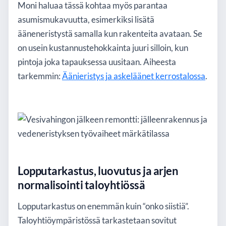
Moni haluaa tässä kohtaa myös parantaa
asumismukavuutta, esimerkiksi lisätä
ääneneristystä samalla kun rakenteita avataan. Se
on usein kustannustehokkainta juuri silloin, kun
pintoja joka tapauksessa uusitaan. Aiheesta
tarkemmin:
Äänieristys ja askeläänet kerrostalossa
.
Lopputarkastus, luovutus ja arjen
normalisointi taloyhtiössä
Lopputarkastus on enemmän kuin “onko siistiä”.
Taloyhtiöympäristössä tarkastetaan sovitut