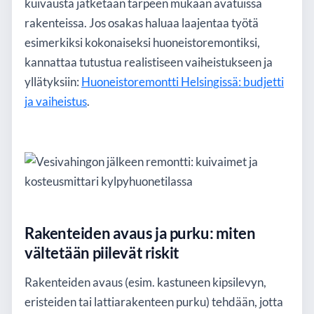
kuivausta jatketaan tarpeen mukaan avatuissa
rakenteissa. Jos osakas haluaa laajentaa työtä
esimerkiksi kokonaiseksi huoneistoremontiksi,
kannattaa tutustua realistiseen vaiheistukseen ja
yllätyksiin:
Huoneistoremontti Helsingissä: budjetti
ja vaiheistus
.
Rakenteiden avaus ja purku: miten
vältetään piilevät riskit
Rakenteiden avaus (esim. kastuneen kipsilevyn,
eristeiden tai lattiarakenteen purku) tehdään, jotta