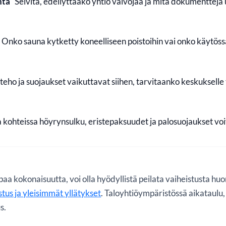
nta
Selvitä, edellyttääkö yhtiö valvojaa ja mitä dokumentteja 
Onko sauna kytketty koneelliseen poistoihin vai onko käytöss
eho ja suojaukset vaikuttavat siihen, tarvitaanko keskukselle ta
 kohteissa höyrynsulku, eristepaksuudet ja palosuojaukset vo
aa kokonaisuutta, voi olla hyödyllistä peilata vaiheistusta hu
istus ja yleisimmät yllätykset
. Taloyhtiöympäristössä aikataulu,
s.