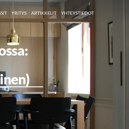
SIT
YRITYS
ARTIKKELIT
YHTEYSTIEDOT
ossa:
inen)