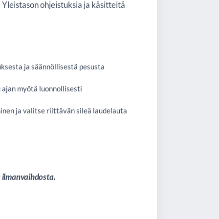
 Yleistason ohjeistuksia ja käsitteitä
auksesta ja säännöllisestä pesusta
u ajan myötä luonnollisesti
en ja valitse riittävän sileä laudelauta
a ilmanvaihdosta.