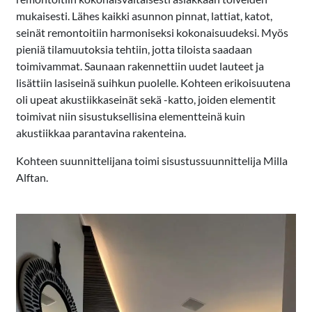
mukaisesti. Lähes kaikki asunnon pinnat, lattiat, katot,
seinät remontoitiin harmoniseksi kokonaisuudeksi. Myös
pieniä tilamuutoksia tehtiin, jotta tiloista saadaan
toimivammat. Saunaan rakennettiin uudet lauteet ja
lisättiin lasiseinä suihkun puolelle. Kohteen erikoisuutena
oli upeat akustiikkaseinät sekä -katto, joiden elementit
toimivat niin sisustuksellisina elementteinä kuin
akustiikkaa parantavina rakenteina.
Kohteen suunnittelijana toimi sisustussuunnittelija Milla
Alftan.