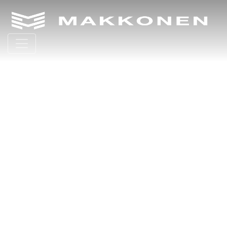
Main Navigation
VERKKOSAARI